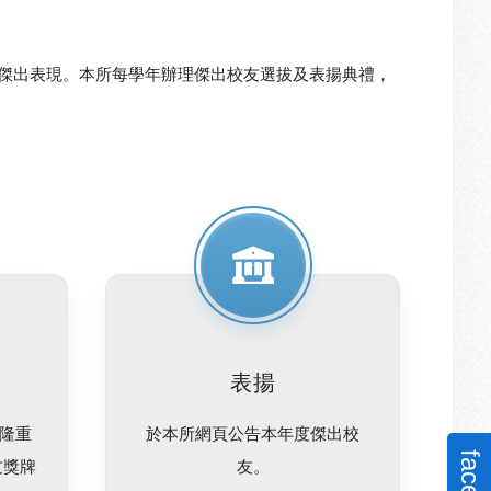
傑出表現。本所每學年辦理傑出校友選拔及表揚典禮，
表揚
禮隆重
於本所網頁公告本年度傑出校
友獎牌
友。