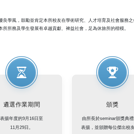
優良學風，鼓勵並肯定本所校友在學術研究、人才培育及社會服務之
本所所務及學生發展有卓越貢獻、裨益社會，足為休旅所的楷模。
遴選作業期間
頒獎
表揚年度的9月16日至
由所長於seminar頒獎典
11月29日。
表揚，並頒贈每位傑出校