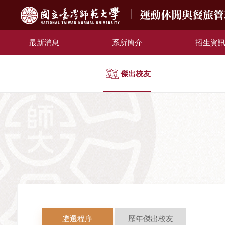
運動休閒與餐旅
最新消息
系所簡介
招生資
傑出校友
遴選程序
歷年傑出校友