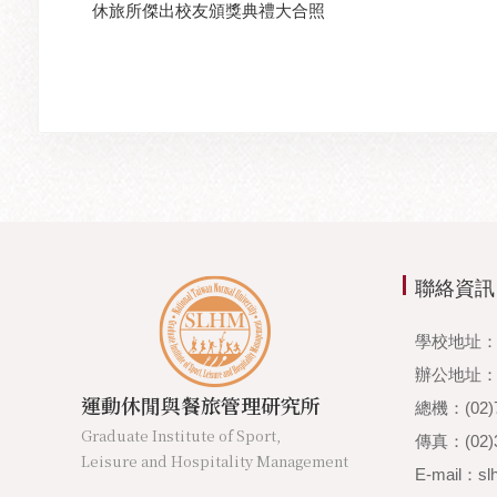
休旅所傑出校友頒獎典禮大合照
聯絡資訊
學校地址：
辦公地址：1
運動休閒與餐旅管理研究所
總機：(02)7
Graduate Institute of Sport,
傳真：(02)3
Leisure and Hospitality Management
E-mail：sl