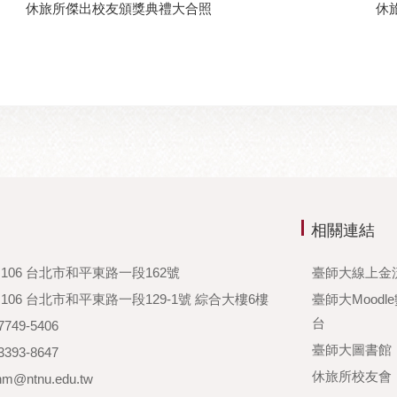
休旅所傑出校友頒獎典禮大合照
休
相關連結
106 台北市和平東路一段162號
臺師大線上金
06 台北市和平東路一段129-1號 綜合大樓6樓
臺師大Moodl
台
749-5406
臺師大圖書館
393-8647
休旅所校友會
hm@ntnu.edu.tw