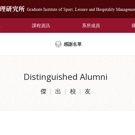
管理研究所
Graduate Institute of Sport, Leisure and Hospitality Manageme
訊
課程資訊
系所成員
感謝名單
Distinguished Alumni
傑
出
校
友