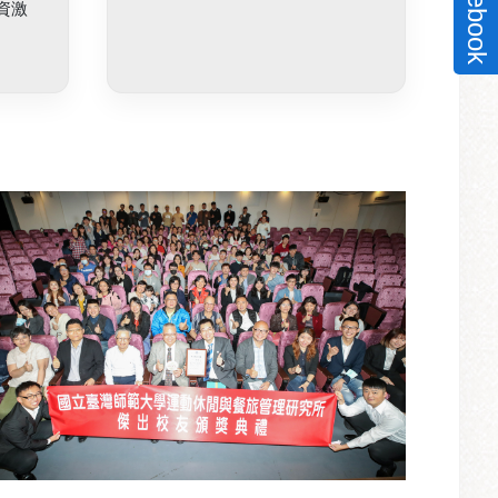
facebook
資激