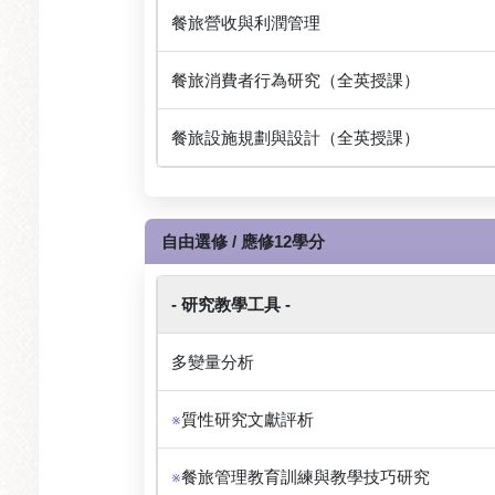
餐旅營收與利潤管理
餐旅消費者行為研究（全英授課）
餐旅設施規劃與設計（全英授課）
自由選修 / 應修12學分
- 研究教學工具 -
多變量分析
※
質性研究文獻評析
※
餐旅管理教育訓練與教學技巧研究