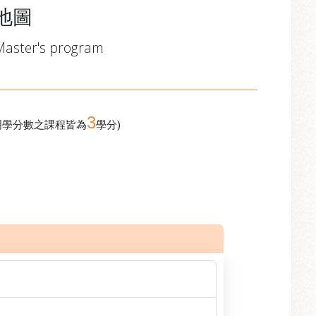
地圖
 Master's program
3
明學分數之課程皆為
學分)