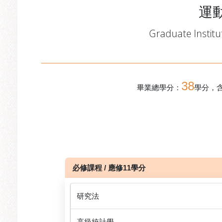
運
Graduate Institu
38
畢業總學分：
學分，
必修課程 / 應修11學分
研究法
高級統計學