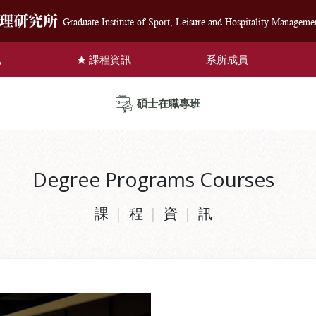
管理研究所
Graduate Institute of Sport, Leisure and Hospitality Manageme
訊
課程資訊
系所成員
碩士在職專班
Degree Programs Courses
課
程
資
訊