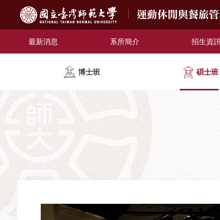
運動休閒與餐旅
最新消息
系所簡介
招生資
博士班
碩士班