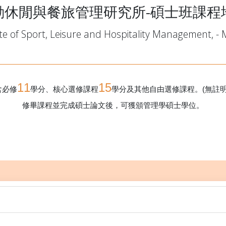
動休閒與餐旅管理研究所-碩士班課程
te of Sport, Leisure and Hospitality Management, -
11
15
含必修
學分、核心選修課程
學分及其他自由選修課程。(無註
修畢課程並完成碩士論文後，可獲頒管理學碩士學位。