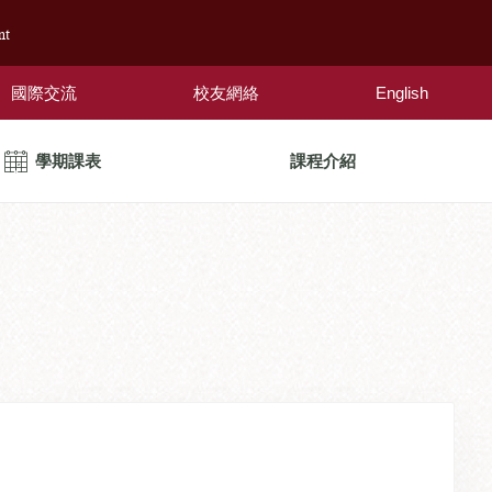
nt
國際交流
校友網絡
English
學期課表
課程介紹