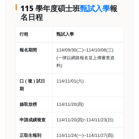
115 學年度碩士班
甄試入學
報
名日程
行程
甄試入學
報名期間
114/09/30(二)~114/10/08(三)
(一律以網路報名並上傳審查資
料)
口 ( 複 ) 試日
114/11/01(六)
期
錄取放榜
114/11/20(四)
申請成績複查
114/11/20(四)~114/11/23(日)
正取生報到
114/11/24(一)~114/11/27(四)