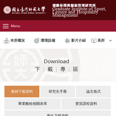
運動休閒與餐旅管理研究所
Graduate Institute of Sport,
Leisure and Hospitality
Management
Menu
本所概況
環境設備
影片介紹
系所位置
Download
下
載
專
區
教師下載資料
研究生手冊
論文格式
畢業離校相關表單
實習課程資料
學生下載資料