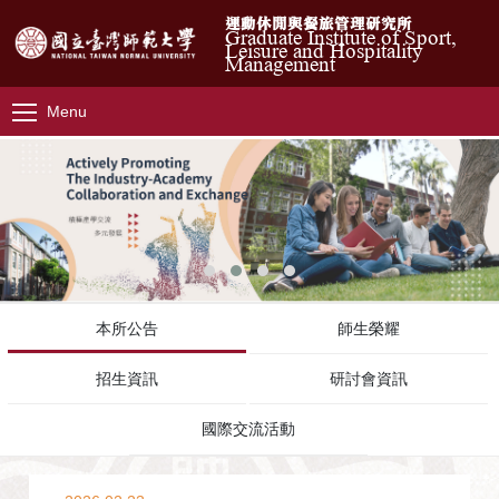
運動休閒與餐旅管理研究所
Graduate Institute of Sport,
Leisure and Hospitality
Management
Menu
本所公告
師生榮耀
招生資訊
研討會資訊
國際交流活動