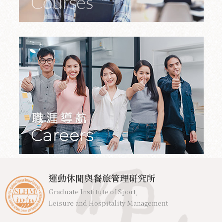
運動休閒與餐旅管理研究所
Graduate Institute of Sport,
Leisure and Hospitality Management