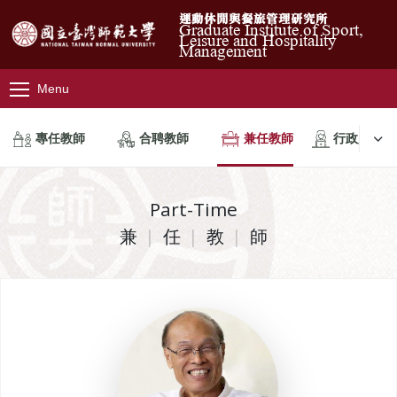
運動休閒與餐旅管理研究所
Graduate Institute of Sport,
Leisure and Hospitality
Management
Menu
專任教師
合聘教師
兼任教師
行政人員
Part-Time
兼
任
教
師