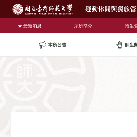
運動休閒與餐旅
最新消息
系所簡介
招生
本所公告
師生