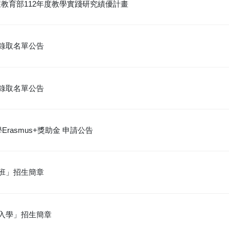
教育部112年度教學實踐研究績優計畫
學錄取名單公告
學錄取名單公告
rasmus+獎助金 申請公告
專班」招生簡章
試入學」招生簡章