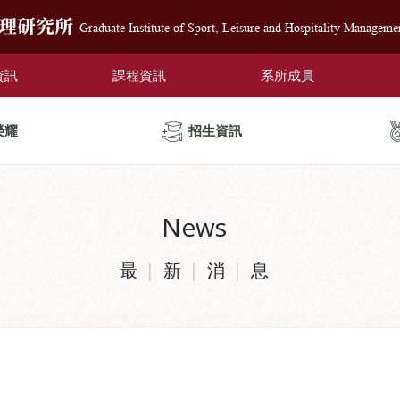
管理研究所
Graduate Institute of Sport, Leisure and Hospitality Manageme
資訊
課程資訊
系所成員
榮耀
招生資訊
News
最
新
消
息