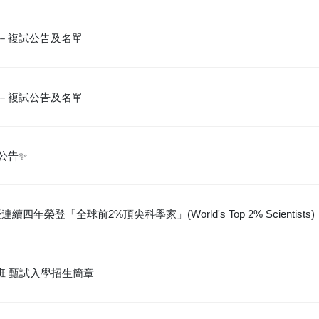
學－複試公告及名單
學－複試公告及名單
公告✨
登「全球前2%頂尖科學家」(World's Top 2% Scientists)
士班 甄試入學招生簡章