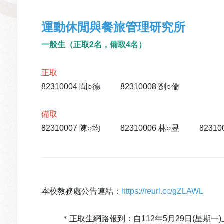
運動休閒與餐旅管理研究所
一般生
（
正取2名，備取4名
）
正取
82310004 聞○德 82310008 劉○倫
備取
82310007 陳○均 82310006 林○昱 82310
本校教務處公告連結：
https://reurl.cc/gZLAWL
＊正取生網路報到：自112年5月29日(星期一)上午