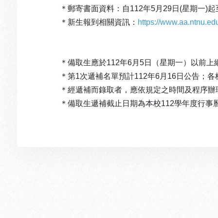
＊郵寄書面資料：自112年5月29日(星期一)起至
＊新生報到相關資訊：
https://www.aa.ntnu.e
＊備取生應於112年6月5日（星期一）以前
＊第1次遞補名單預計112年6月16日公告
＊經遞補而錄取者，應依規定之時間及程序辦
＊備取生遞補截止日期為本校112學年度行事