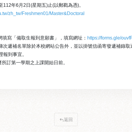
112年6月2日(星期五)止(以郵戳為憑)。
du.tw/zh_tw/Freshmen01/Master&Doctoral
上網填寫「備取生報到意願書」，填寫網址：
https://forms.gle/o
；各梯次遞補名單除於本校網站公告外，並以掛號信函寄發遞補錄取
理報到事宜。
曆所訂第一學期之上課開始日前。
返回