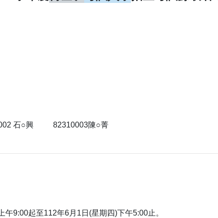
002 石○興 82310003陳○菁
9:00起至112年6月1日(星期四)下午5:00止。