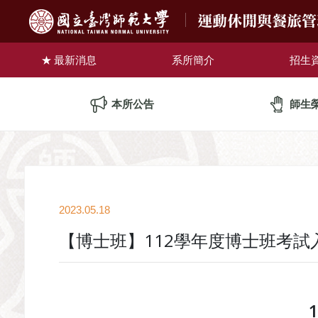
運動休閒與餐旅
最新消息
系所簡介
招生
本所公告
師生
2023.05.18
【博士班】112學年度博士班考試