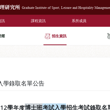
管理研究所
Graduate Institute of Sport, Leisure and Hospitality Manageme
資訊
課程資訊
系所成員
榮耀
招生資訊
入學錄取名單公告
112學年度
博士班
考
試入學
招生考試錄取名