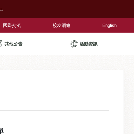
nt
國際交流
校友網絡
English
其他公告
活動資訊
單