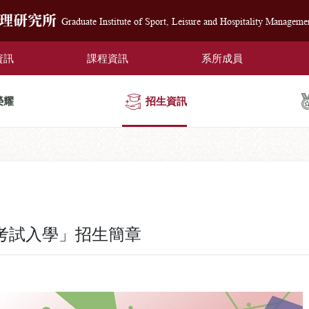
管理研究所
Graduate Institute of Sport, Leisure and Hospitality Manageme
資訊
課程資訊
系所成員
榮耀
招生資訊
考試入學」招生簡章