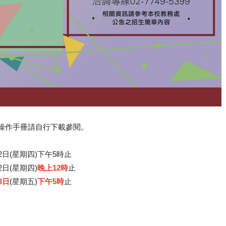
操作手冊請自行下載參閱。
12日(星期四)下午5時止
2日(星期四)
晚上12時
止
3日
(星期五)
下午5時
止