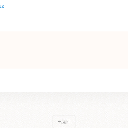
try
返回