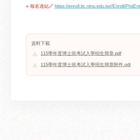
※
報名連結🔗
https://enroll.itc.ntnu.edu.tw//Enroll/PhdEn
資料下載
115學年度博士班考試入學招生簡章.pdf
115學年度博士班考試入學招生簡章附件.odt