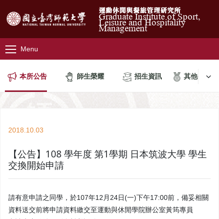
運動休閒與餐旅管理研究所
Graduate Institute of Sport,
Leisure and Hospitality
Management
Menu
本所公告
師生榮耀
招生資訊
其他公告
2018.10.03
【公告】108 學年度 第1學期 日本筑波大學 學生
交換開始申請
請有意申請之同學，於107年12月24日(一)下午17:00前，備妥相關
資料送交前將申請資料繳交至運動與休閒學院辦公室黃筠專員