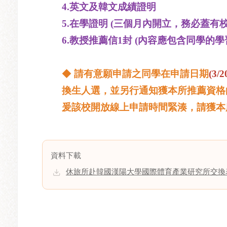
4.英文及韓文成績證明
5.在學證明 (三個月內開立，務必蓋有校
6.教授推薦信1封 (內容應包含同學的
◆
請有意願申請之同學在申請日期
(3/2
換生人選，並另行通知獲本所推薦資格
爰該校開放線上申請時間緊湊，請
獲本
資料下載
休旅所赴韓國漢陽大學國際體育產業研究所交換表申