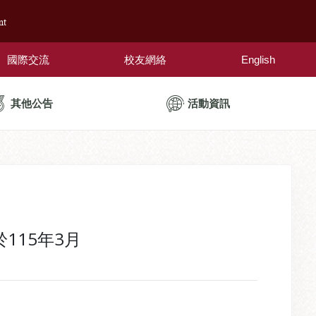
nt
國際交流
校友網絡
English
其他公告
活動資訊
115年3月