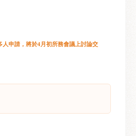
多人申請，將於4月初所務會議上討論交