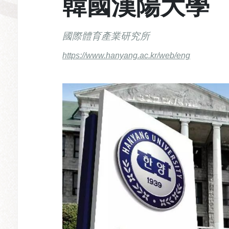
韓國漢陽大學
國際體育產業研究所
https://www.hanyang.ac.kr/web/eng