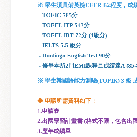
※
學生須具備英檢CEFR B2程度，成
- TOEIC 785分
- TOEFL ITP 543分
- TOEFL IBT 72分 (4級分)
- IELTS 5.5 級分
- Duolingo English Test 90分
- 修畢本所2門EMI課程且成績達A (85-
※
學生韓國語能力測驗(TOPIK) 3 
◆
申請所需資料如下：
1.申請表
2.出國學習計畫書 (格式不限，包含出
3.歷年成績單