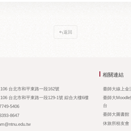
返回
相關連結
106 台北市和平東路一段162號
臺師大線上金
06 台北市和平東路一段129-1號 綜合大樓6樓
臺師大Moodl
台
749-5406
臺師大圖書館
393-8647
休旅所校友會
hm@ntnu.edu.tw