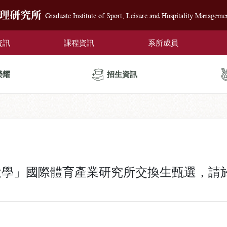
管理研究所
Graduate Institute of Sport, Leisure and Hospitality Manageme
資訊
課程資訊
系所成員
榮耀
招生資訊
大學」國際體育產業研究所交換生甄選，請於