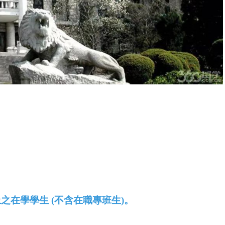
之在學學生 (不含在職專班生)。