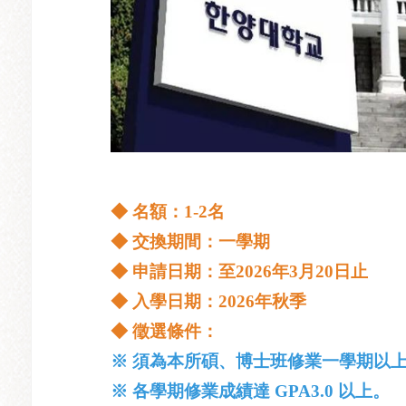
◆ 名額：1-2名
◆
交換期間：一學期
◆
申請日期：至2026年3月20日止
◆
入學日期：2026年秋季
◆
徵選條件：
※ 須為本所碩、博士班修業一學期以上
※ 各
學期修業成績達 GPA3.0 以上。