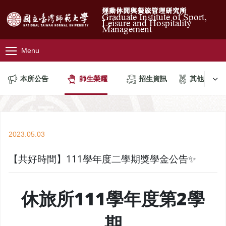
運動休閒與餐旅管理研究所
Graduate Institute of Sport,
Leisure and Hospitality
Management
Menu
本所公告
師生榮耀
招生資訊
其他公告
2023.05.03
【共好時間】111學年度二學期獎學金公告✨
休旅所111學年度第2學
期