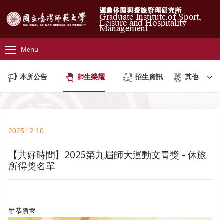
運動休閒與餐旅管理研究所
Graduate Institute of Sport,
Leisure and Hospitality
Management
Menu
本所公告
師生榮耀
招生資訊
其他公告
2025.12.10
【共好時間】2025第九屆師大運動文青獎 - 休旅
所得獎名單
🎊恭賀🎊