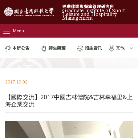
運動休閒與餐旅管理研究所
Graduate Institute of Sport,
Leisure and Hospitality
Management
Menu
本所公告
師生榮耀
招生資訊
其他公告
2017.10.02
【國際交流】2017中國吉林體院&吉林幸福里&上
海企業交流