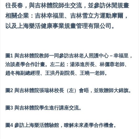
往長春，與吉林體院師生交流，並參訪休閒規畫
相關企業：吉林幸福里、吉林雪立方運動摩爾，
以及上海樂活健康事業規畫管理有限公司。
圖1 與吉林體院教師一同參訪吉林老人照護中心－幸福里，
洽談產學合作計畫。左二起：湯添進所長、林儷蓉老師、
趙冬梅副總經理、王洪丹副院長、王曉一老師。
圖2 與吉林體院張瑞林校長（左）會晤，並致贈師大錦旗。
圖3 與吉林體院學生進行講座交流。
圖4 參訪上海樂活體驗館，瞭解未來產學合作機會。