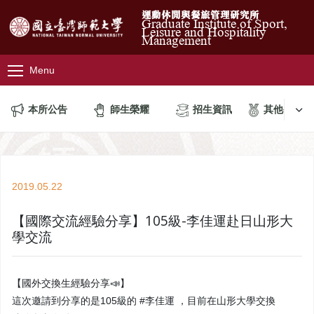
運動休閒與餐旅管理研究所
Graduate Institute of Sport,
Leisure and Hospitality
Management
Menu
本所公告
師生榮耀
招生資訊
其他公告
2019.05.22
【國際交流經驗分享】105級-李佳運赴日山形大
學交流
【國外交換生經驗分享📣】
這次邀請到分享的是105級的 #李佳運 ，目前在山形大學交換