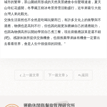
城市的繁華，眾山圍繞而形成的天然美景總會令你驚嘆連連，夏天
山寺紅花盛開，冬季藏王樹冰奇景滑雪活動盛行，近年來吸引大批
台灣人來此觀光。
交換生活當然也不全然是吃喝玩樂而已，有許多文化上的衝擊與不
適應，物價也是高到不行，但也因此能更加磨練自己的適應能力，
也因為物價高所以開始學習自己煮三餐，現在廚藝應該算是還不錯
(吧)。感謝休旅所提供交換機會，也很推薦學弟妹有機會一定要出
去看看世界，會是人生中很值得的回憶。"
上一篇文章
下一篇文章
返回
運動休閒與餐旅管理研究所