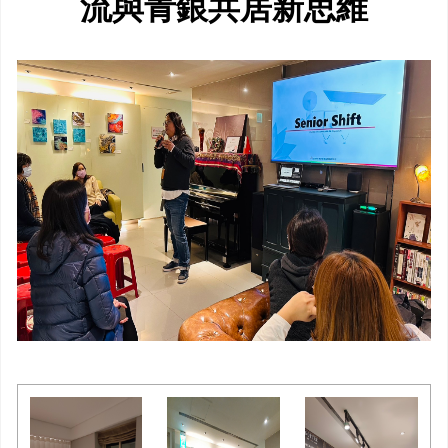
流與青銀共居新思維