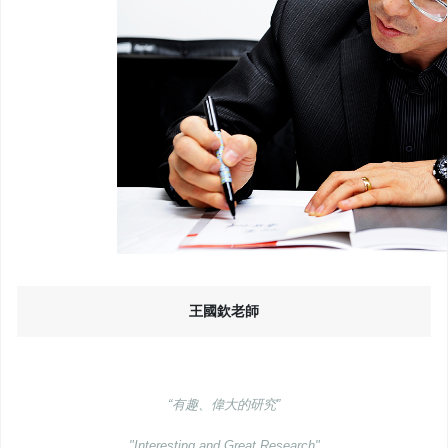
王國欽老師
“
有趣、偉大的研究
”
"
Interesting and Great Research
"