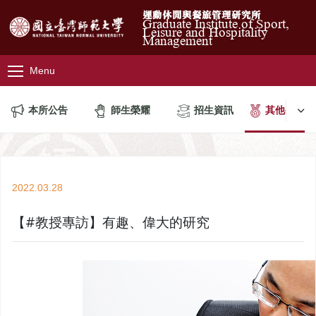
運動休閒與餐旅管理研究所
Graduate Institute of Sport,
Leisure and Hospitality
Management
Menu
本所公告
師生榮耀
招生資訊
其他公告
2022.03.28
【#教授專訪】有趣、偉大的研究