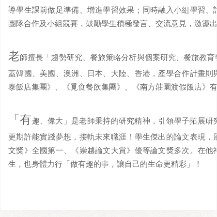
導學生課前做足準備、增進學習效果；同時融入小組學習、
團隊合作及小組競賽，鼓勵學生積極發言、交流意見，激盪
老
師擅長「趨勢研究、餐旅策略分析與個案研究、餐旅教育
蓋韓國、美國、澳洲、日本、大陸、香港，產學合作計畫則
泰飯店集團》、《覓食餐飲集團》、《南方莊園渡假飯店》
「有
趣、偉大」是老師秉持的研究精神，引領學子拓展研
更期許能實踐夢想，接軌未來職涯！學生傑出的論文表現，
文獎》全國第一、《崇越論文大賞》優等論文獎多次。在他
生，也身體力行「做有趣的事，讓自己的生命更精彩」！