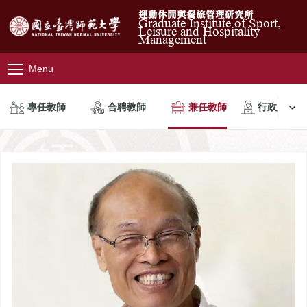
運動休閒與餐旅管理研究所
Graduate Institute of Sport,
Leisure and Hospitality
Management
Menu
專任教師
合聘教師
兼任教師
行政人員