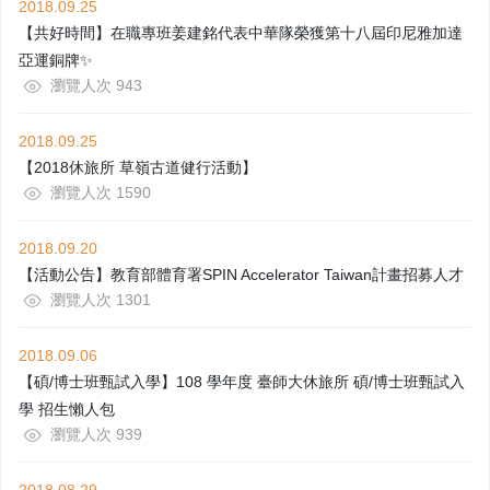
2018.09.25
【共好時間】在職專班姜建銘代表中華隊榮獲第十八屆印尼雅加達
亞運銅牌✨
瀏覽人次 943
2018.09.25
【2018休旅所 草嶺古道健行活動】
瀏覽人次 1590
2018.09.20
【活動公告】教育部體育署SPIN Accelerator Taiwan計畫招募人才
瀏覽人次 1301
2018.09.06
【碩/博士班甄試入學】108 學年度 臺師大休旅所 碩/博士班甄試入
學 招生懶人包
瀏覽人次 939