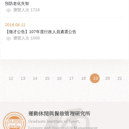
預防老化失智
瀏覽人次 1718
2018.06.11
【徵才公告】107年度行政人員遴選公告
瀏覽人次 1008
Previous
12
13
14
15
16
17
18
19
20
21
運動休閒與餐旅管理研究所
Graduate Institute of Sport,
Leisure and Hospitality Management