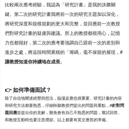
比較兩次應考經驗，我認為「研究計畫」是我的決勝關
鍵。第二次的研究計畫我將前一次的研究主題加以深化，
將研究深度和規模規劃的更大和完整，並回應前一次教授
們對研究計畫的疑慮與建議。所上的教授都很用心，記憶
力也都很好，第二次的應考要強調自己跟前一次的差別和
進步之處，將這段時間累積的「籌碼」毫不保留的展現，
#
讓教授知道你持續地在成長
。
👉 如何準備
面試？
除了自信地闡述經歷與想法，臨場反應也很重要。研究計畫的內容
和研究方法都要熟悉，仔細聆聽教授們提出的問題與重點，
#針對問
題回應
並提出你的見解，難免會有自己不熟悉的問題，嘗試回答、
和教授互動時也要注意禮節。以上都要有英文應答的準備。