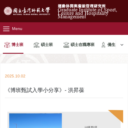
運動休閒與餐旅管理研究所
Graduate Institute of Sport,
Leisure and Hospitality
Management
Menu
博士班
碩士班
碩士在職專班
僑生
2025.10.02
《博班甄試入學小分享》- 洪昇葆