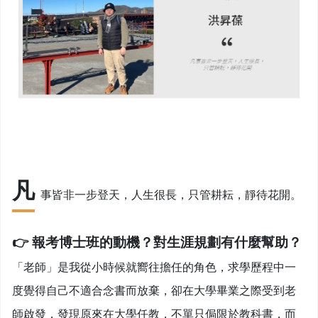
凡
事皆非一步登天，人生很長，只管耕耘，靜待花開。
👉
報考博士班的動機？對生涯規劃有什麼幫助？
「老師」是我從小時候就嚮往擔任的角色，求學歷程中一
度覺得自己不適合念書而放棄，卻在大學畢業之際受到老
師啟發，發現原來在大學任教，不單只侷限於教科書，而