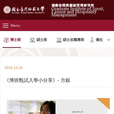
運動休閒與餐旅管理研究所
Graduate Institute of Sport,
Leisure and Hospitality
Management
Menu
博士班
碩士班
碩士在職專班
僑生
2020.12.26
《博班甄試入學小分享》- 方銀