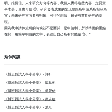
明、推薦信、未來研究方向等內容，我個人覺得這些內容一定要實
事求是，真實可信 🙂。研究發表成果的呈現要跟所申請系所相關為
宜；未來研究方向要有明確、可行的想法，最好有前期研究的基
礎。
因為我申請休旅所的時候並不是面試，是申請制，所以準備的重點
在於：用簡單明白的文字，表達出自己所有的能量 👌。"
延伸閱讀
《博班甄試入學小分享》- 許軒
《博班甄試入學小分享》- 廖耿彬
《博班甄試入學小分享》- 吳聲佶
《博班甄試入學小分享》- 蔡志建
《博班甄試入學小分享》- 池珏