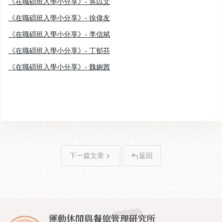
《在職碩班入學小分享》- 吳以文
《在職碩班入學小分享》- 徐偉友
《在職碩班入學小分享》- 李信斌
《在職碩班入學小分享》- 丁郁芬
《在職碩班入學小分享》- 魏婉茜
下一篇文章
返回
運動休閒與餐旅管理研究所