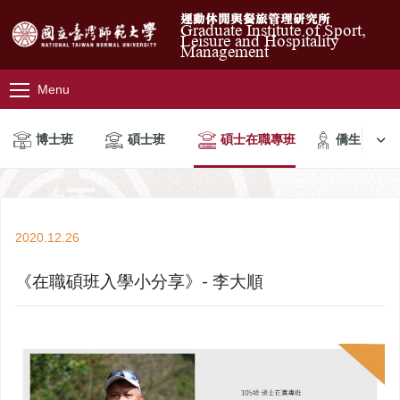
運動休閒與餐旅管理研究所
Graduate Institute of Sport,
Leisure and Hospitality
Management
Menu
博士班
碩士班
碩士在職專班
僑生
2020.12.26
《在職碩班入學小分享》- 李大順