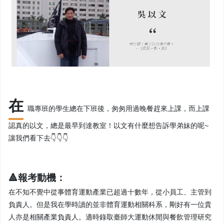
在
職專班的學生總在下班後，匆匆用過晚餐趕來上課，而上課
認真的以文，總是最早到達教室！以文有什麼想告訴學弟妹的呢~
讓我們看下去👇👇👇
🔺報考動機：
在不知不覺中從事體育運動產業已超過十數年，從小員工、主管到
負責人。但是我在學時讀的並非體育運動相關科系，剛好有一位貴
人亦是相關產業負責人。適時錄取臺師大運動休閒與餐飲管理研究