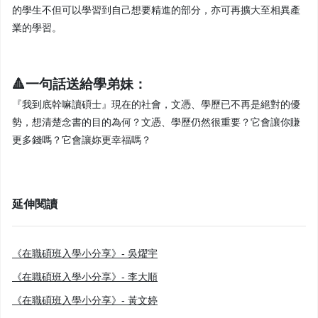
的學生不但可以學習到自己想要精進的部分，亦可再擴大至相異產
業的學習。
🔺一句話送給學弟妹：
『我到底幹嘛讀碩士』現在的社會，文憑、學歷已不再是絕對的優
勢，想清楚念書的目的為何？文憑、學歷仍然很重要？它會讓你賺
更多錢嗎？它會讓妳更幸福嗎？
延伸閱讀
《在職碩班入學小分享》- 吳燿宇
《在職碩班入學小分享》- 李大順
《在職碩班入學小分享》- 黃文婷