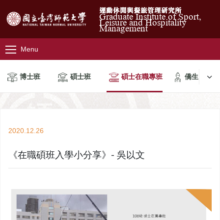
運動休閒與餐旅管理研究所
Graduate Institute of Sport,
Leisure and Hospitality
Management
Menu
博士班
碩士班
碩士在職專班
僑生
2020.12.26
《在職碩班入學小分享》- 吳以文