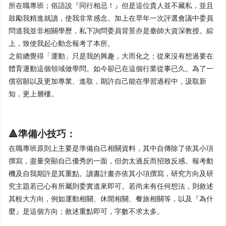
所在職專班；俗語說『同行相忌！』但是這位貴人並不藏私，並且
鼓勵我精進就讀，使我非常感念。加上在早年一次評選會議中委員
問道我並非相關學歷，私下詢問委員背景亦是臺師大資深教授。綜
上，致使我起心動念報考了本所。
之前總覺得「運動」只是我的興趣，大而化之；從來沒有想過要在
體育運動這個領域做學問。如今卻已在這個行業從事已久。為了一
償宿願以及更加專業、進取，期許自己能在學習過程中，汲取新
知，更上層樓。
🔺準備小技巧：
在職專班原則上主要是準備自己相關資料，其中自傳除了依其小項
撰寫，盡量突顯自己優秀的一面，但勿太過反而招致反感。報考動
機及自我期許是其重點。讀書計畫亦依其小項撰寫，研究方向及研
究主題若已心有所屬則委實道來即可。若尚未有任何想法，則敘述
其較大方向，例如運動相關、休閒相關、餐旅相關等，以及『為什
麼』是這個方向；敘述重點即可，字數不求太多。